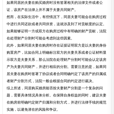
如果同居的夫妻在购买婚房时没有签署相关的法律文件或者公
证，该房产在法律上并不属于夫妻共同财产。
然而，在实际生活中，有些情况下，同居夫妻可能会在购房过程
中进行共同还款或者共同供资，这就涉及到了对贡献度的认定。
如果能够证明一方或双方在购房过程中有明确的财产贡献，法院
在处理财产分割时可能会考虑到这些因素。
此外，如果同居夫妻在购房时存在证据证明双方是以夫妻的身份
购置房产，比如合同上明确标注双方的夫妻关系或者公证材料显
示双方是夫妻关系，那么法院在处理财产分割时可能会认定该房
产为夫妻共同财产，并进行相应的分割。需要注意的是，如果同
居夫妻在购房时签署了协议或者合同明确约定了该房产的归属或
者财产分割方式，法院一般会根据合同的约定进行裁决。
综上所述，同居购买婚房能否按夫妻财产分割是一个复杂的问
题，需要具体情况具体分析。在保障自身权益的同时，建议夫妻
在购房前明确约定财产归属和分割方式，并进行法律手续的规范
实施，以避免潜在的风险和争议。