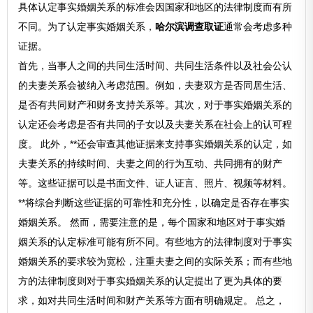
具体认定事实婚姻关系的标准会因国家和地区的法律制度而有所
不同。为了认定事实婚姻关系，
哈尔滨调查取证
通常会考虑多种
证据。
首先，当事人之间的共同生活时间、共同生活条件以及社会公认
的夫妻关系会被纳入考虑范围。例如，夫妻双方是否同居生活、
是否有共同财产和财务支持关系等。其次，对于事实婚姻关系的
认定还会考虑是否有共同的子女以及夫妻关系在社会上的认可程
度。 此外，**还会审查其他证据来支持事实婚姻关系的认定，如
夫妻关系的持续时间、夫妻之间的行为互动、共同拥有的财产
等。这些证据可以是书面文件、证人证言、照片、视频等材料。
**将综合判断这些证据的可靠性和充分性，以确定是否存在事实
婚姻关系。 然而，需要注意的是，每个国家和地区对于事实婚
姻关系的认定标准可能有所不同。有些地方的法律制度对于事实
婚姻关系的要求较为宽松，注重夫妻之间的实际关系；而有些地
方的法律制度则对于事实婚姻关系的认定提出了更为具体的要
求，如对共同生活时间和财产关系等方面有明确规定。 总之，