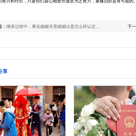
的努力和付出，只要你们真心相爱并愿意为之努力，重修旧好是有可能的
篇：
继承过程中，事实婚姻关系婚姻法是怎么样认定的？
下一
分享