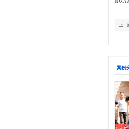
要双方
上一
案例