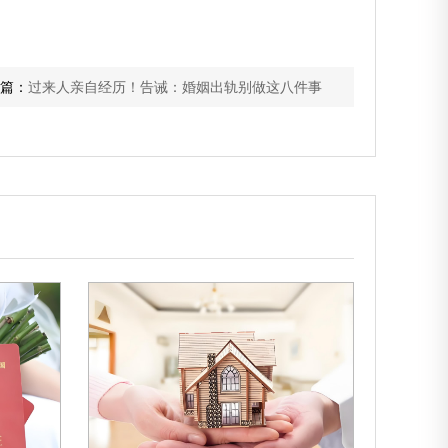
。
篇：
过来人亲自经历！告诫：婚姻出轨别做这八件事