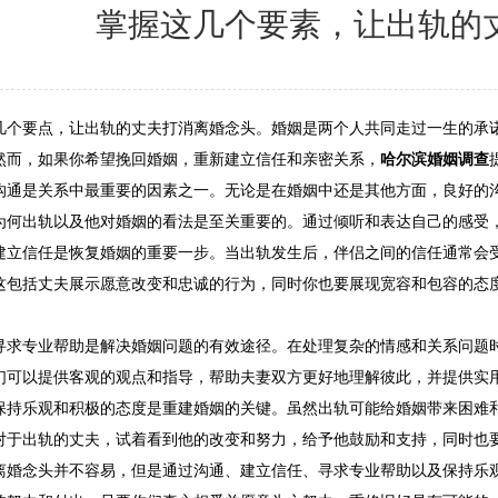
掌握这几个要素，让出轨的
几个要点，让出轨的丈夫打消离婚念头。婚姻是两个人共同走过一生的承
然而，如果你希望挽回婚姻，重新建立信任和亲密关系，
哈尔滨婚姻调查
沟通是关系中最重要的因素之一。无论是在婚姻中还是其他方面，良好的
为何出轨以及他对婚姻的看法是至关重要的。通过倾听和表达自己的感受
建立信任是恢复婚姻的重要一步。当出轨发生后，伴侣之间的信任通常会
这包括丈夫展示愿意改变和忠诚的行为，同时你也要展现宽容和包容的态
寻求专业帮助是解决婚姻问题的有效途径。在处理复杂的情感和关系问题
们可以提供客观的观点和指导，帮助夫妻双方更好地理解彼此，并提供实
保持乐观和积极的态度是重建婚姻的关键。虽然出轨可能给婚姻带来困难
对于出轨的丈夫，试着看到他的改变和努力，给予他鼓励和支持，同时也
离婚念头并不容易，但是通过沟通、建立信任、寻求专业帮助以及保持乐