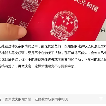
正处在这种复杂的情况当中，那先搞清楚前一段婚姻的法律状态到底是怎样
然地就去再次领证，要是不小心触犯了法律，那可就得不偿失，会给自己带
归属到底是谁，你可不能随便就住进去或者做其他的举动，不然可能就会
题搞清楚了，再做决定，这样才能避免不必要的麻烦。
篇：
因为丈夫的婚外情，让她被职场的同事嘲讽
下一