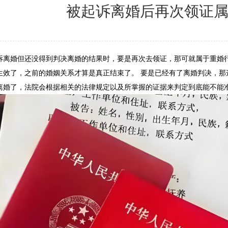
被起诉离婚后再次领证
诉离婚但还没得到判决离婚的结果时，要是再次去领证，那可就属于重婚
生效了，之前的婚姻关系才算是真正结束了。 要是已经有了离婚判决，那
离婚了，法院会根据相关的法律规定以及所掌握的证据来判定到底能不能