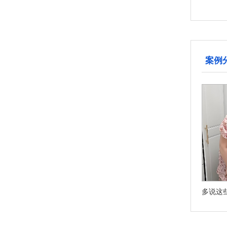
案例
近期老公迷上了微信交友，女子请调查公司取证
婚外情给男人带来什么？听听过来人的实话实说