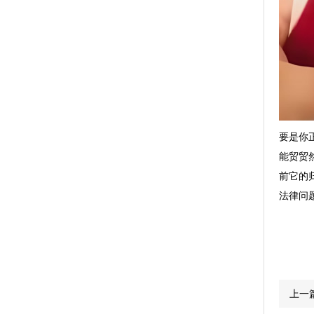
要是你
能贸贸
前它的
法律问
上一