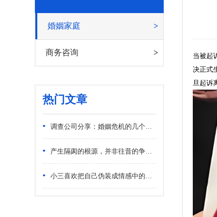
婚姻家庭
商务咨询
当被起
决正式
旦起诉
热门文章
•
调查公司分享：婚姻危机的几个潜在信号
•
产生隔阂的根源，并非往昔的争执对错
•
小三喜欢把自己伪装成情感中的受害者