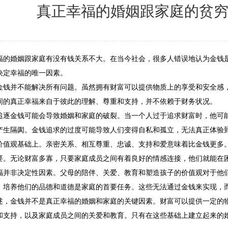
真正幸福的婚姻跟家庭的贫
福的婚姻跟家庭有没有钱关系不大。在当今社会，很多人错误地认为金钱
决定幸福的唯一因素。
金钱并不能解决所有问题。虽然拥有财富可以提供物质上的享受和安全感
间的真正幸福来自于彼此的理解、尊重和支持，并不依赖于财务状况。
追逐金钱可能会导致婚姻和家庭的破裂。当一个人过于追求财富时，他可
产生隔阂。金钱追求的过度可能导致人们变得自私和孤立，无法真正体验
价值观基础上。亲密关系、相互尊重、忠诚、支持和爱意味着比金钱更多
要。无论财富多寡，只要家庭成员之间有着良好的情感连接，他们就能在
福并非决定性因素。父母的陪伴、关爱、教育和塑造孩子的价值观对于他
，培养他们的品德和道德是家庭的首要任务。这些无法通过金钱来实现，
述，金钱并不是真正幸福的婚姻和家庭的关键因素。财富可以提供一定的
和支持，以及家庭成员之间的关爱和教育。只有在这些基础上建立起来的