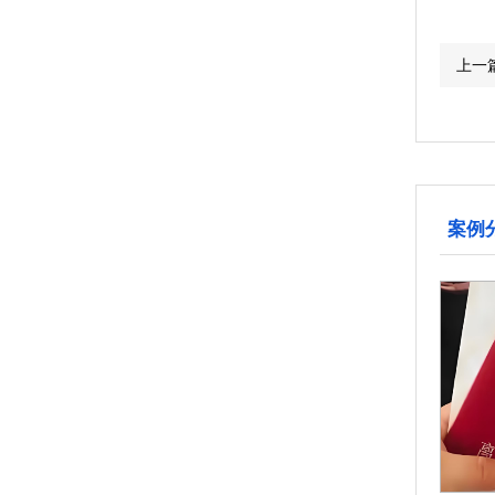
上一
案例