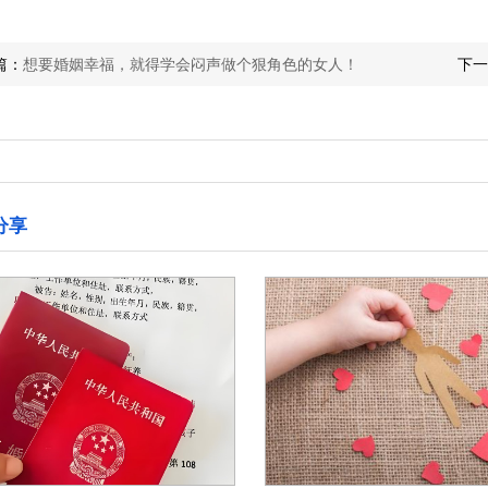
篇：
想要婚姻幸福，就得学会闷声做个狠角色的女人！
下一
分享