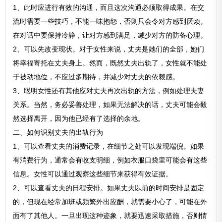
1、此时应进行有效的沟通，而且这次沟通必须取得成果。在交
流时需要一些技巧，不能一味抱怨，否则只会令对方感到厌烦。
在对话中要保持冷静，让对方感到满足，减少对方的防备心理。
2、可以先改变现状。对于女性来说，丈夫是她们的全部，她们
将幸福寄托在丈夫身上。然而，既然丈夫出轨了，女性就不能处
于被动地位，不应过多期待，并减少对丈夫的依赖感。
3、聪明女性还有其他应对丈夫再次出轨的方法，例如处理夫妻
关系。当然，务必妥善处理，如果无法解决的话，丈夫可能会毅
然选择离开，因为他已经有了选择的余地。
二、如何识别丈夫的出轨行为
1、可以查看丈夫的消费记录，在细节之处可以发现端倪。如果
有消费行为，通常会有收支明细，例如衣服口袋里可能会有这些
信息。女性可以通过观察这些细节来获得有效证据。
2、可以查看丈夫的日程安排。如果丈夫以前的时间安排是固定
的，但现在经常加班或频繁外出应酬，就需要小心了，可能在外
面有了其他人。一旦出现这种迹象，就要迅速采取措施，否则情