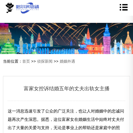
当前位置：
首页
>>
侦探新闻
>>
婚姻外遇
富家女控诉结婚五年的丈夫出轨女主播
这一消息迅速引发了公众的广泛关注，也让人对婚姻中的忠诚问
题再次产生深思。据悉，这位富家女在婚姻生活中始终对丈夫付
出了大量的关爱与支持，无论是事业上的帮助还是家庭中的照