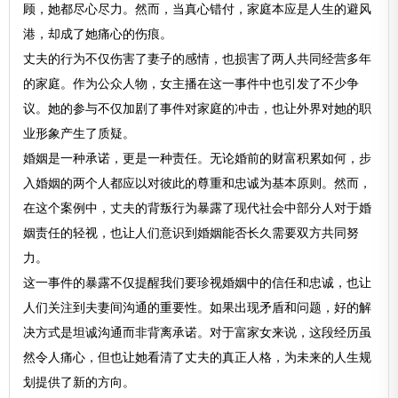
顾，她都尽心尽力。然而，当真心错付，家庭本应是人生的避风
港，却成了她痛心的伤痕。
丈夫的行为不仅伤害了妻子的感情，也损害了两人共同经营多年
的家庭。作为公众人物，女主播在这一事件中也引发了不少争
议。她的参与不仅加剧了事件对家庭的冲击，也让外界对她的职
业形象产生了质疑。
婚姻是一种承诺，更是一种责任。无论婚前的财富积累如何，步
入婚姻的两个人都应以对彼此的尊重和忠诚为基本原则。然而，
在这个案例中，丈夫的背叛行为暴露了现代社会中部分人对于婚
姻责任的轻视，也让人们意识到婚姻能否长久需要双方共同努
力。
这一事件的暴露不仅提醒我们要珍视婚姻中的信任和忠诚，也让
人们关注到夫妻间沟通的重要性。如果出现矛盾和问题，好的解
决方式是坦诚沟通而非背离承诺。对于富家女来说，这段经历虽
然令人痛心，但也让她看清了丈夫的真正人格，为未来的人生规
划提供了新的方向。